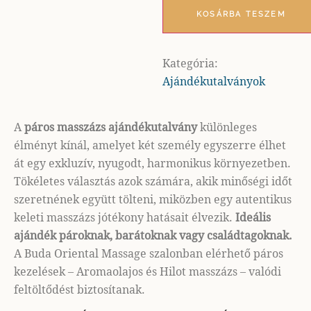
KOSÁRBA TESZEM
Kategória:
Ajándékutalványok
A
páros masszázs ajándékutalvány
különleges
élményt kínál, amelyet két személy egyszerre élhet
át egy exkluzív, nyugodt, harmonikus környezetben.
Tökéletes választás azok számára, akik minőségi időt
szeretnének együtt tölteni, miközben egy autentikus
keleti masszázs jótékony hatásait élvezik.
Ideális
ajándék pároknak, barátoknak vagy családtagoknak.
A Buda Oriental Massage szalonban elérhető páros
kezelések – Aromaolajos és Hilot masszázs – valódi
feltöltődést biztosítanak.