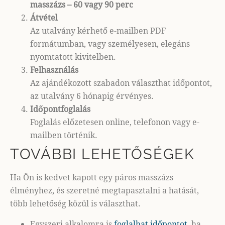
masszázs – 60 vagy 90 perc
Átvétel
Az utalvány kérhető e-mailben PDF
formátumban, vagy személyesen, elegáns
nyomtatott kivitelben.
Felhasználás
Az ajándékozott szabadon választhat időpontot,
az utalvány 6 hónapig érvényes.
Időpontfoglalás
Foglalás előzetesen online, telefonon vagy e-
mailben történik.
TOVÁBBI LEHETŐSÉGEK
Ha Ön is kedvet kapott egy páros masszázs
élményhez, és szeretné megtapasztalni a hatását,
több lehetőség közül is választhat.
Egyszeri alkalomra is
foglalhat időpontot
, ha