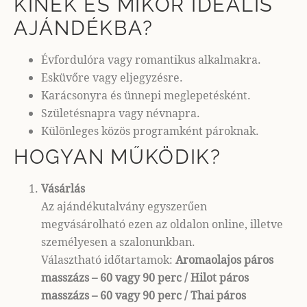
KINEK ÉS MIKOR IDEÁLIS
AJÁNDÉKBA?
Évfordulóra vagy romantikus alkalmakra.
Esküvőre vagy eljegyzésre.
Karácsonyra és ünnepi meglepetésként.
Születésnapra vagy névnapra.
Különleges közös programként pároknak.
HOGYAN MŰKÖDIK?
Vásárlás
Az ajándékutalvány egyszerűen
megvásárolható ezen az oldalon online, illetve
személyesen a szalonunkban.
Választható időtartamok:
Aromaolajos páros
masszázs – 60 vagy 90 perc / Hilot páros
masszázs – 60 vagy 90 perc / Thai páros