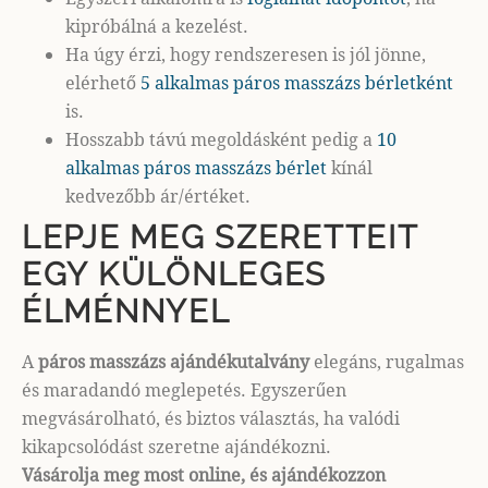
kipróbálná a kezelést.
Ha úgy érzi, hogy rendszeresen is jól jönne,
elérhető
5 alkalmas páros masszázs bérletként
is.
Hosszabb távú megoldásként pedig a
10
alkalmas páros masszázs bérlet
kínál
kedvezőbb ár/értéket.
LEPJE MEG SZERETTEIT
EGY KÜLÖNLEGES
ÉLMÉNNYEL
A
páros masszázs ajándékutalvány
elegáns, rugalmas
és maradandó meglepetés. Egyszerűen
megvásárolható, és biztos választás, ha valódi
kikapcsolódást szeretne ajándékozni.
Vásárolja meg most online, és ajándékozzon