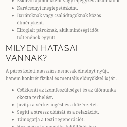
Esküvői ajándékként vagy eljegyzés alkalmából.
Karácsonyi meglepetésként.
Barátoknak vagy családtagoknak közös
élményként.
Elfoglalt pároknak, akik minőségi időt
töltenének együtt
MILYEN HATÁSAI
VANNAK?
A páros keleti masszázs nemcsak élményt nyújt,
hanem konkrét fizikai és mentális előnyökkel is jár.
Csökkenti az izomfeszültséget és az ülőmunka
okozta terhelést.
Javítja a vérkeringést és a közérzetet.
Segíti a stressz oldását és a relaxációt.
Támogatja a testi regenerációt.
Hozzájárul a mentális feltöltődéshez.