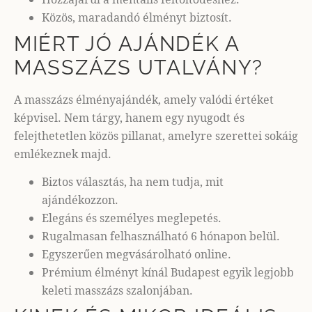
Közös, maradandó élményt biztosít.
MIÉRT JÓ AJÁNDÉK A
MASSZÁZS UTALVÁNY?
A masszázs élményajándék, amely valódi értéket
képvisel. Nem tárgy, hanem egy nyugodt és
felejthetetlen közös pillanat, amelyre szerettei sokáig
emlékeznek majd.
Biztos választás, ha nem tudja, mit
ajándékozzon.
Elegáns és személyes meglepetés.
Rugalmasan felhasználható 6 hónapon belül.
Egyszerűen megvásárolható online.
Prémium élményt kínál Budapest egyik legjobb
keleti masszázs szalonjában.