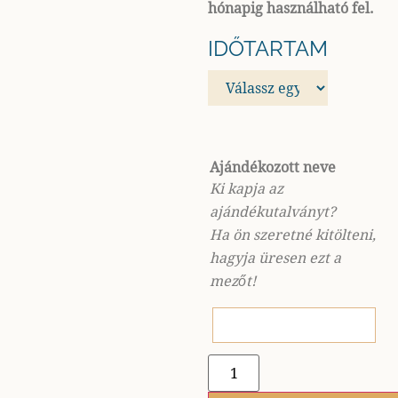
hónapig használható fel.
IDŐTARTAM
Ajándékozott neve
Ki kapja az
ajándékutalványt?
Ha ön szeretné kitölteni,
hagyja üresen ezt a
mezőt!