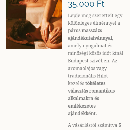
35,000
Ft
Lepje meg szeretteit egy
különleges élménnyel a
páros masszázs
ajándékutalvánnyal
,
amely nyugalmat és
minőségi közös időt kínál
Budapest szívében. Az
aromaolajos vagy
tradicionális Hilot
kezelés
tökéletes
választás romantikus
alkalmakra és
emlékezetes
ajándékként.
A vásárlástól számítva
6