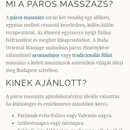
MI A PÁROS MASSZÁZS?
A
páros masszázs
során két vendég egy időben,
egymás mellett részesül kezelésben, külön-külön
terapeutával. Az élmény egyszerre nyújt fizikai
felfrissülést és meghitt kikapcsolódást. A Buda
Oriental Massage szalonban páros élményként
választható
aromaolajos
vagy
tradicionális Hilot
masszázs a keleti masszázsok autentikus világát idézi
meg Budapest szívében.
KINEK AJÁNLOTT?
A páros masszázs ajándékutalvány ideális választás,
ha különleges és emlékezetes ajándékot keres.
Párjának évfordulóra vagy Valentin-napra.
Születésnapra vagy névnapra.