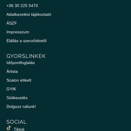
+36 30 225 5470
Adatkezelési tájékoztató
ÁSZF
Impresszum
Elállás a szerződéstől
GYORSLINKEK
Időpontfoglalás
Árlista
Szalon etikett
GYIK
Sütikezelés
Dolgozz nálunk!
SOCIAL
Tiktok