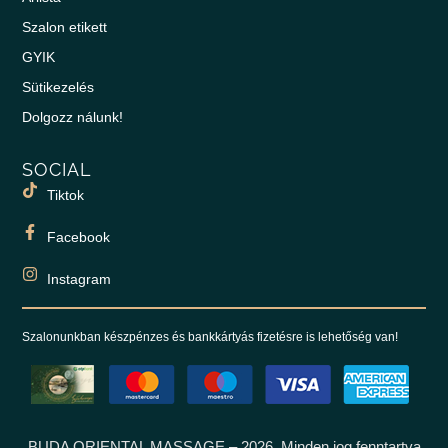
Szalon etikett
GYIK
Sütikezelés
Dolgozz nálunk!
SOCIAL
Tiktok
Facebook
Instagram
Szalonunkban készpénzes és bankkártyás fizetésre is lehetőség van!
BUDA ORIENTAL MASSAGE – 2026. Minden jog fenntartva