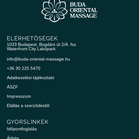
ELÉRHETŐSÉGEK
1033 Budapest, Bogdáni út 2/A. fsz.
Waterfront City Lakópark
info@buda-oriental-massage.hu
+36 30 225 5470
Adatkezelési tájékoztató
ÁSZF
Impresszum
Elállás a szerződéstől
GYORSLINKEK
Időpontfoglalás
Árlista