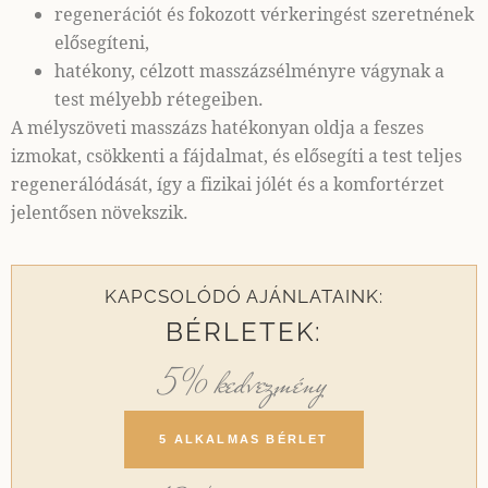
regenerációt és fokozott vérkeringést szeretnének
elősegíteni,
hatékony, célzott masszázsélményre vágynak a
test mélyebb rétegeiben.
A mélyszöveti masszázs hatékonyan oldja a feszes
izmokat, csökkenti a fájdalmat, és elősegíti a test teljes
regenerálódását, így a fizikai jólét és a komfortérzet
jelentősen növekszik.
KAPCSOLÓDÓ AJÁNLATAINK:
BÉRLETEK:
5% kedvezmény
5 ALKALMAS BÉRLET