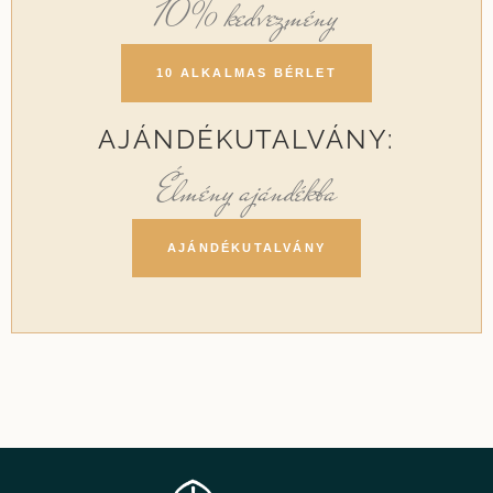
10% kedvezmény
10 ALKALMAS BÉRLET
AJÁNDÉKUTALVÁNY:
Élmény ajándékba
AJÁNDÉKUTALVÁNY