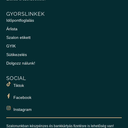
GYORSLINKEK
Időpontfoglalás
Árlista
Szalon etikett
GYIK
Sütikezelés
Dolgozz nálunk!
SOCIAL
Tiktok
Facebook
Instagram
Szalonunkban készpénzes és bankkártyás fizetésre is lehetőség van!