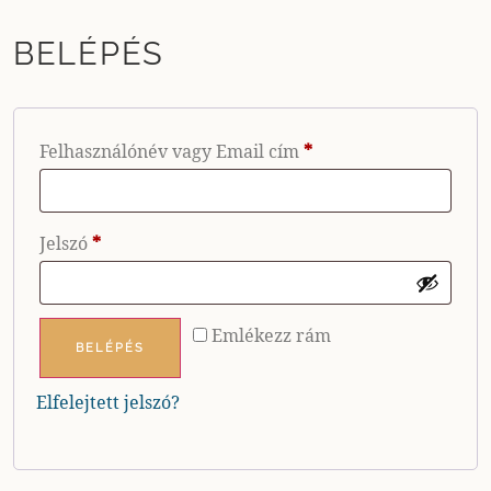
BELÉPÉS
Felhasználónév vagy Email cím
*
Jelszó
*
Emlékezz rám
BELÉPÉS
Elfelejtett jelszó?