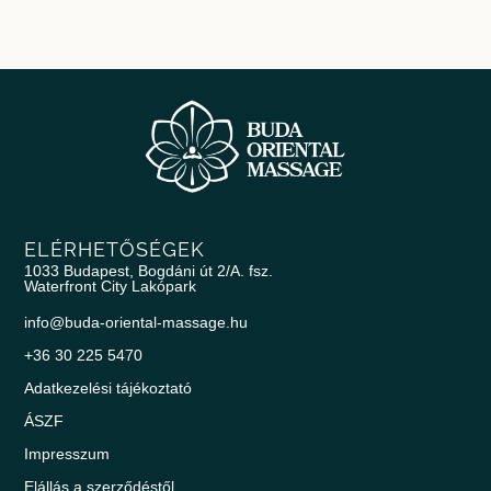
ELÉRHETŐSÉGEK
1033 Budapest, Bogdáni út 2/A. fsz.
Waterfront City Lakópark
info@buda-oriental-massage.hu
+36 30 225 5470
Adatkezelési tájékoztató
ÁSZF
Impresszum
Elállás a szerződéstől