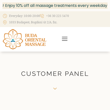
! Enjoy 10% off all massage treatments every weekday b
Everyday: 10:00-20:00
+36 30 225 5470
1033 Budapest, Bogdáni út 2/A. fsz.
CUSTOMER PANEL