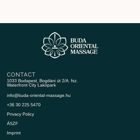
CONTACT
1033 Budapest, Bogdáni út 2/A. fsz.
Waterfront City Lakópark
info@buda-oriental-massage.hu
+36 30 225 5470
Privacy Policy
ÁSZF
Imprint